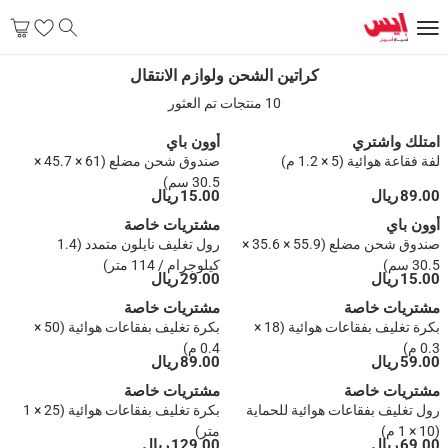
كراتين الشحن ولوازم الانتقال
كراتين الشحن ولوازم الانتقال
10 منتجات تم العثور
امتلك واشتري
أوون باي
لفة فقاعة هوائية (5 × 1.2 م)
صندوق شحن مضلع (61 × 45.7 ×
30.5 سم)
89.00 ريال
15.00 ريال
أوون باي
مشتريات خاصة
صندوق شحن مضلع (55.9 × 35.6 ×
رول تغليف نايلون متمدد (1.4
30.5 سم)
كيلوجرام / 114 متر)
15.00 ريال
29.00 ريال
مشتريات خاصة
مشتريات خاصة
بكرة تغليف بفقاعات هوائية (18 ×
بكرة تغليف بفقاعات هوائية (50 ×
0.3 م)
0.4 م)
59.00 ريال
89.00 ريال
مشتريات خاصة
مشتريات خاصة
رول تغليف بفقاعات هوائية للحماية
بكرة تغليف بفقاعات هوائية (25 × 1
(10 × 1 م)
متر)
69.00 ريال
129.00 ريال