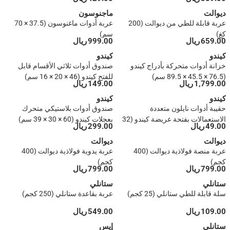
× 16.31 سم)
ديوالت
ماجنوسون
عربة قابلة للطي من ديوالت (200
عربة أدوات ماغنوسون (37.5 × 70
كغ)
سم)
659.00 ريال
999.00 ريال
كيندو
كيندو
خزانة أدوات متحركة بأدراج كيندو
صندوق أدوات ثلاثي الأقسام قابل
(76.5 × 45.5 × 89.5 سم)
للفتح كيندو (46 × 20 × 16 سم)
1,799.00 ريال
149.00 ريال
كيندو
كيندو
حقيبة أدوات نايلون متعددة
صندوق أدوات بلاستيكي متحرك
الاستعمالات بفتحة عريضة كيندو (32
بعجلات كيندو (60 × 30 × 39 سم)
49.00 ريال
299.00 ريال
× 16 × 20 سم)
ديوالت
ديوالت
عربة منصة فولاذية ديوالت (400
عربة يدوية فولاذية ديوالت (400
كجم)
كجم)
799.00 ريال
799.00 ريال
ستانلي
ستانلي
سلة قابلة للطي ستانلي (25 كجم)
عربة بقاعدة ستانلي (250 كجم)
109.00 ريال
549.00 ريال
ستانلي
إيس