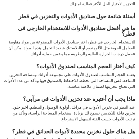
التخزين لاختيار الحل الأكثر فعالية لمنزلك.
أسئلة شائعة حول صناديق الأدوات والتخزين في قطر
ما هي أفضل صناديق الأدوات للاستخدام الخارجي في
قطر؟
للاستخدام الخارجي في قطر، اختر صناديق الأدوات المصنوعة من مواد مقاومة
للعوامل الجوية مثل الألومنيوم أو البلاستيك شديد التحمل. هذه المواد يمكن أن
تتحمل درجات الحرارة العالية والرطوبة، مما يضمن حماية أدواتك.
كيف أختار الحجم المناسب لصندوق الأدوات؟
يعتمد الحجم المناسب لصندوق الأدوات على مجموعة أدواتك ومساحة التخزين
المتاحة. قس المساحة التي تخطط للاحتفاظ بالصندوق فيها وتأكد من عدد الأدوات
التي تحتاج لتخزينها لضمان ملاءمة مناسبة.
ماذا يجب أن أعتبره عند تخزين الأدوات في مرآبي؟
عند النظر في تخزين الأدوات في مرآبك، أولوية الوصول والتنظيم. اختر حلول
تخزين قابلة للتكديس تسمح لك بزيادة استخدام المساحة الرأسية، وتأكد من
ترتيب الأدوات حسب الفئة لتسهيل الاسترجاع.
هل هناك حلول تخزين محددة لأدوات الحدائق في قطر؟