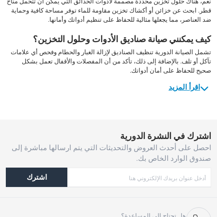
نعم، هناك حلول تخزين محددة مصممة لأدوات الحدائق التي يمكن أن تتحمل مناخ
قطر. ابحث عن خزائن أو أكشاك تخزين مقاومة للماء توفر مساحة كافية وحماية
ضد العناصر، مما يجعلها مثالية للحفاظ على تنظيم أدواتك وأمانها.
كيف يمكنني صيانة صناديق الأدوات وحلول التخزين؟
تشمل الصيانة الدورية تنظيف الصناديق لإزالة الغبار والحطام وفحص أي علامات
تآكل أو تلف. بالإضافة إلى ذلك، تأكد من أن المفصلات والأقفال تعمل بشكل
صحيح للحفاظ على أمان أدواتك.
اقرأ المزيد
اشترك في النشرة الدورية
احصل على أحدث العروض والتحديثات التي يتم ارسالها مباشرة إلى
صندوق الوارد الخاص بك.
اشترك
هل تحتاج إلى المساعدة؟