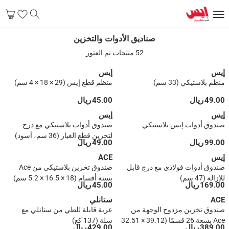
صناديق الأدوات والتخزين
صناديق الأدوات والتخزين
52 منتجات تم العثور
إيس
إيس
منظم بلاستيكي (33 سم)
منظم قطع إيس (29 × 18 × 4 سم)
49.00 ريال
45.00 ريال
إيس
إيس
صندوق أدوات إيس بلاستيكي
صندوق أدوات بلاستيكي مع درج
لتخزين قطع الغيار (36 سم، أسود)
99.00 ريال
49.00 ريال
إيس
ACE
صندوق أدوات فولاذي مع درج قابل
صندوق تخزين بلاستيكي من Ace
للإزالة (47 سم)
بستة أقسام (18 × 16.5 × 5.2 سم)
169.00 ريال
45.00 ريال
ACE
ستانلي
صندوق تخزين مزدوج الوجهة من
عربة قابلة للطي من ستانلي مع
Ace بسعة 26 قسمًا (39.12 × 32.51
سلة (137 كغ)
389.00 ريال
429.00 ريال