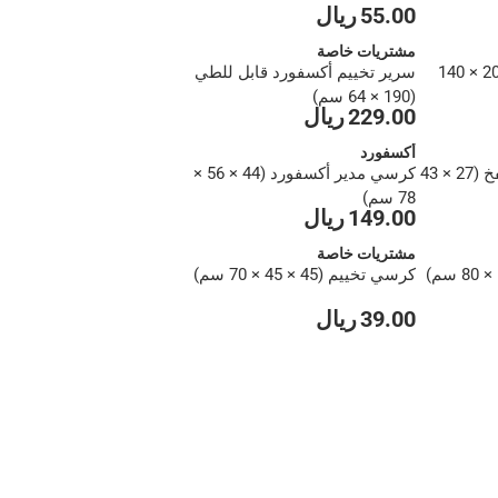
55.00 ريال
مشتريات خاصة
خيمة قبة لشخصين (200 × 140
سرير تخييم أكسفورد قابل للطي
(190 × 64 سم)
229.00 ريال
أكسفورد
وسادة تخييم قابلة للنفخ (27 × 43
كرسي مدير أكسفورد (44 × 56 ×
78 سم)
149.00 ريال
مشتريات خاصة
كرسي تخييم (45 × 45 × 70 سم)
39.00 ريال