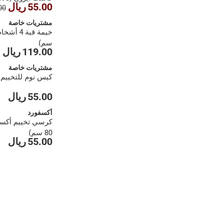
55.00 ريال
.00
5.72 سم)
مشتريات خاصة
سم)
119.00 ريال
مشتريات خاصة
كيس نوم للتخييم (190 × 78 س
55.00 ريال
أكسفورد
80 سم)
55.00 ريال
1
2
3
›
››