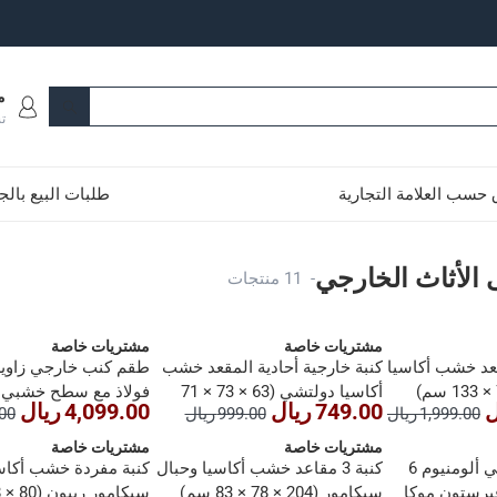
م
ت
حسب العلامة التجارية
طلبات البيع بال
ارجي
لأثاث الخارجي
-
11 منتجات
مشتريات خاصة
مشتريات خاصة
قعد خشب أكاسيا
كنبة خارجية أحادية المقعد خشب
أكاسيا دولتشي (63 × 73 × 71
749.00 ريال
4,099.00 ريال
1,999.00 ريال
999.00 ريال
9.00
سم)
× 55 × 81 سم)
مشتريات خاصة
مشتريات خاصة
طقم سفرة خارجي ألومنيوم 6
كنبة 3 مقاعد خشب أكاسيا وحبال
كنبة مفردة خشب أكاس
يرستون موكا
سيكامور (204 × 78 × 83 سم)