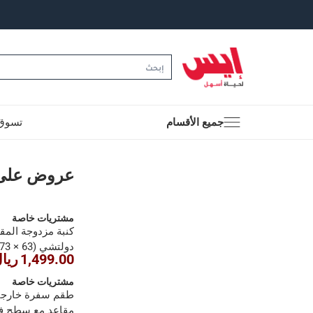
جميع الأقسام
تسوق 
عروض على الأثاث الخ
عروض على ا
مشتريات خاصة
كنبة مزدوجة الم
دولتشي (63 × 73 × 133 سم)
1,499.00 ريال
مشتريات خاصة
مقاعد مع سطح ف