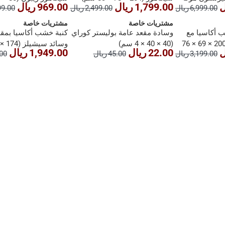
1,799.00 ريال
969.00 ريال
6,999.00 ريال
2,499.00 ريال
1,299.00
سم)
مشتريات خاصة
مشتريات خاصة
خشب أكاسيا مع
وسادة مقعد عامة بوليستر كوراي
كنبة خشب أكاسيا بمقع
وسائد سانتياجو (200 × 69 × 76
(40 × 40 × 4 سم)
22.00 ريال
1,949.00 ريال
3,199.00 ريال
45.00 ريال
9.00
سم)