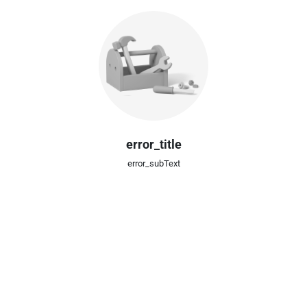
error_title
error_subText