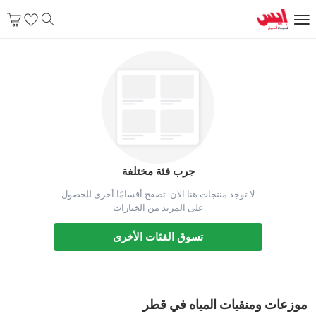
منقيات وموزعات الماء
جرب فئة مختلفة
لا توجد منتجات هنا الآن. تصفح أقسامًا أخرى للحصول
على المزيد من الخيارات
تسوق الفئات الأخرى
موزعات ومنقيات المياه في قطر