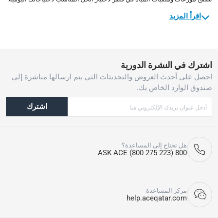
اقرأ المزيد
اشترك في النشرة الدورية
احصل على أحدث العروض والتحديثات التي يتم ارسالها مباشرة إلى
صندوق الوارد الخاص بك.
اشترك
هل تحتاج إلى المساعدة؟
800 ASK ACE (800 275 223)
مركز المساعدة
help.aceqatar.com