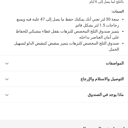
بالثلج لما يصل إلى 6 أيام
صندوق ثلج كيب كولد للنزهات 30 لتر، 46 × 29 × 38 سم
السمات
:
سعة 30 لتر تعني أنك يمكنك حفظ ما يصل إلى 47 علبة فيه ويسع
زجاجات 1.5 لتر بشكل قائم
يتميز صندوق الثلج المخصص للنزهات بقفل غطاء مشبكي للحفاظ
على أمان العناصر بداخله
صندوق الثلج المخصص للنزهات يتميز بمقبض كمقبض الدلو لتسهيل
الحمل
المواصفات
التوصيل والاستلام والإرجاع
ماذا يوجد في الصندوق