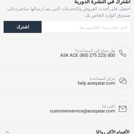
اشترك في النشرة الدورية
احصل على أحدث العروض والتحديثات التي يتم ارسالها مباشرة إلى
صندوق الوارد الخاص بك.
اشترك
هل تحتاج إلى المساعدة؟
800 ASK ACE (800 275 223)
مركز المساعدة
help.aceqatar.com
اكتب لنا
customerservice@aceqatar.com
الأقسام الأكثر رواجًا