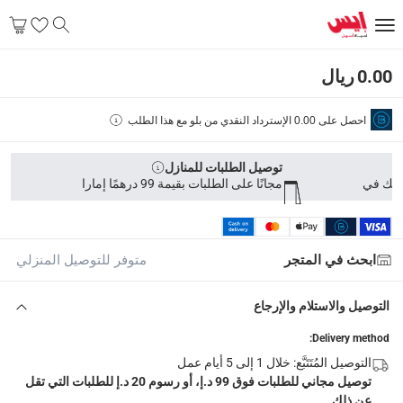
Delivery & Returns
0.00 ريال
delivery method
التوصيل المُتَتَبَّع: خلال 1 إلى 5 أيام عمل
-
توصيل مجاني للطلبات فوق 99 د.إ، أو رس
احصل على
0.00
الإسترداد النقدي من بلو مع هذا الطلب
delivery times
طلبات الطرود: توصيل خلال 1 إلى 3 أيام عمل
-
توصيل مجاني للطلبات 
توصيل الطلبات للمنازل
مجانًا على الطلبات بقيمة 99 درهمًا إمارا
توصيل المنتجات الكبيرة أو التي تحتاج تركيب: خلال 2 إلى 4 أيام عمل
توصيل المنتجات مباشرة من المورّد: خلال 2 إلى 4 أيام عمل
collection
ابحث في المتجر
متوفر للتوصيل المنزلي
الاستلام من المتجر عبر خدمة “انقر واستلم” لمنتجات محددة (
التوصيل والاستلام والإرجاع
returns
إرجاع مجاني لمنتجات محددة خلال 30 يوم من عملية الشراء
Delivery method:
التوصيل المُتَتَبَّع: خلال 1 إلى 5 أيام عمل
توصيل مجاني للطلبات فوق 99 د.إ، أو رسوم 20 د.إ للطلبات التي تقل
عن ذلك..