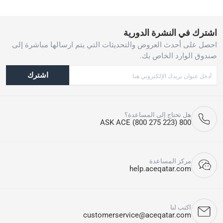
اشترك في النشرة الدورية
احصل على أحدث العروض والتحديثات التي يتم ارسالها مباشرة إلى
صندوق الوارد الخاص بك.
اشترك
هل تحتاج إلى المساعدة؟
800 ASK ACE (800 275 223)
مركز المساعدة
help.aceqatar.com
اكتب لنا
customerservice@aceqatar.com